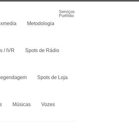
Serviços
Portfólio
oxmedia
Metodologia
s / IVR
Spots de Rádio
 Legendagem
Spots de Loja
s
Músicas
Vozes