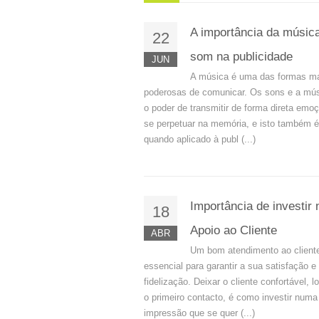
A importância da músic
22
som na publicidade
JUN
A música é uma das formas m
poderosas de comunicar. Os sons e a mú
o poder de transmitir de forma direta emo
se perpetuar na memória, e isto também é
quando aplicado à publ (...)
Importância de investir 
18
Apoio ao Cliente
ABR
Um bom atendimento ao client
essencial para garantir a sua satisfação e
fidelização. Deixar o cliente confortável, 
o primeiro contacto, é como investir numa
impressão que se quer (...)