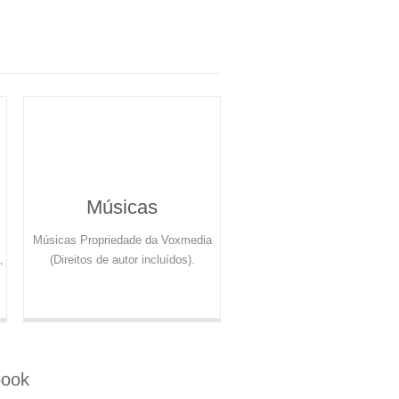
Músicas
Músicas Propriedade da Voxmedia
,
(Direitos de autor incluídos).
book